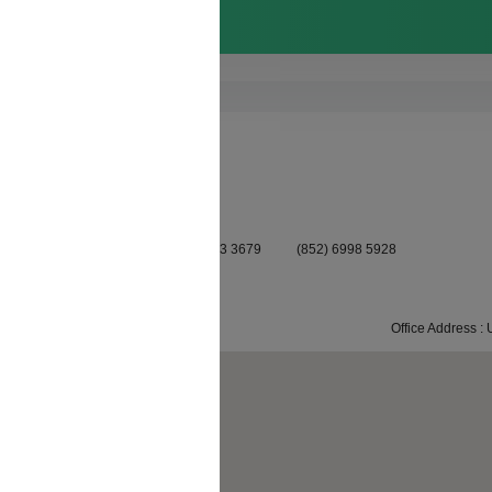
電郵Email:
info@hkisoft.com
電話 Phone & Whatsapp:
(852) 3753 3679
(852) 6998 5928
Office Address :