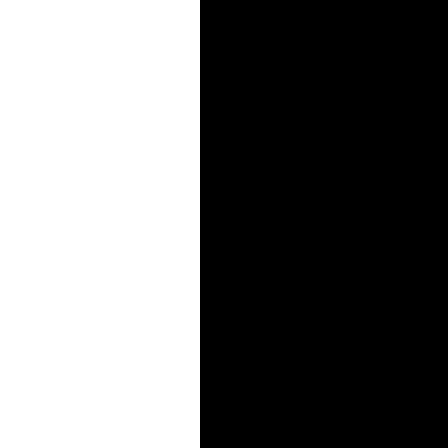
解決方案
反洗錢合規系統
客戶盡職審查系統
智能電子簽約系統
智能排隊機+預約系統
快捷鏈接
首頁
聯絡我們
www.jade.insure
聯絡資訊
電郵 Email: