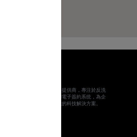
領先的金融科技解决方案提供商，專注於反洗
錢合規、客戶盡職審查和電子簽約系统，為企
業提供安全、合規、高效的科技解決方案。