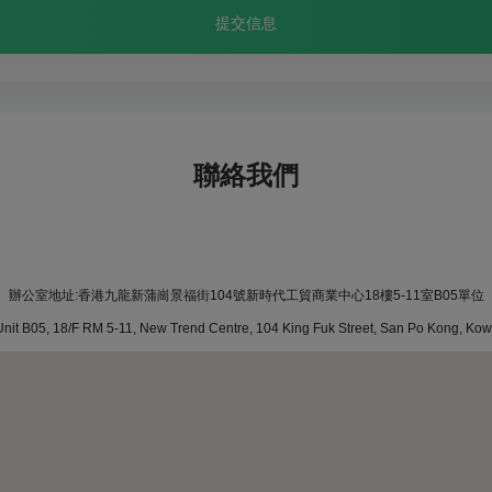
提交信息
聯絡我們
辦公室地址:香港九龍新蒲崗景福街104號新時代工貿商業中心18樓5-11室B05單位
 Unit B05, 18/F RM 5-11, New Trend Centre, 104 King Fuk Street, San Po Kong, K